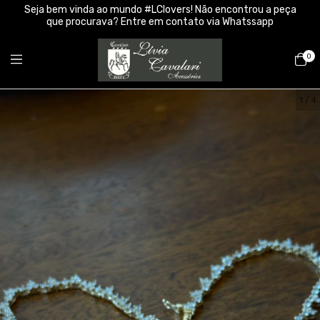
Seja bem vinda ao mundo #LClovers! Não encontrou a peça
que procurava? Entre em contato via Whatssapp
0
1
/
4