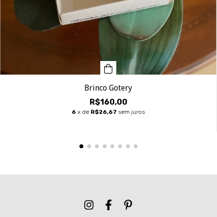
Brinco Gotery
R$160,00
6
x de
R$26,67
sem juros