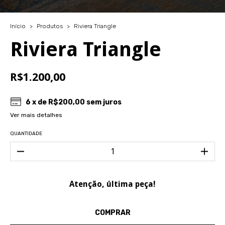
Início
>
Produtos
>
Riviera Triangle
Riviera Triangle
R$1.200,00
6
x de
R$200,00
sem juros
Ver mais detalhes
QUANTIDADE
Atenção, última peça!