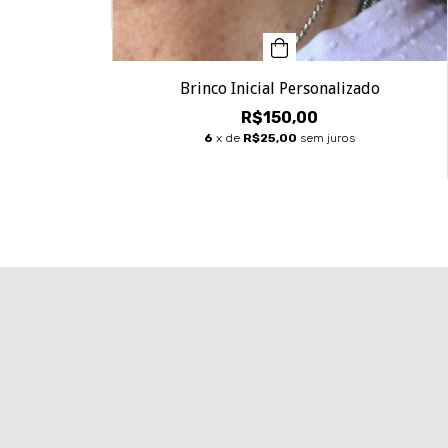
Brinco Inicial Personalizado
R$150,00
6
x de
R$25,00
sem juros