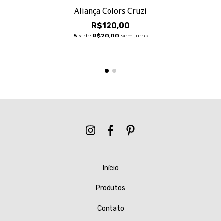
Aliança Colors Cruzi
R$120,00
6
x de
R$20,00
sem juros
Início
Produtos
Contato