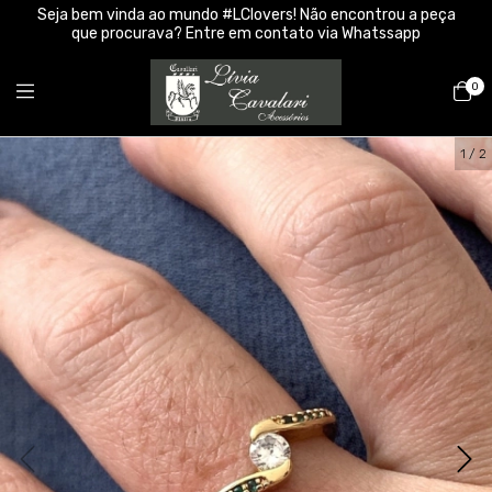
Seja bem vinda ao mundo #LClovers! Não encontrou a peça
que procurava? Entre em contato via Whatssapp
0
1
/
2