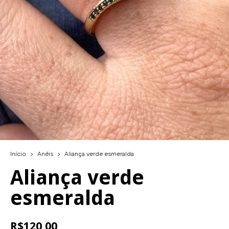
Início
>
Anéis
>
Aliança verde esmeralda
Aliança verde
esmeralda
R$120,00