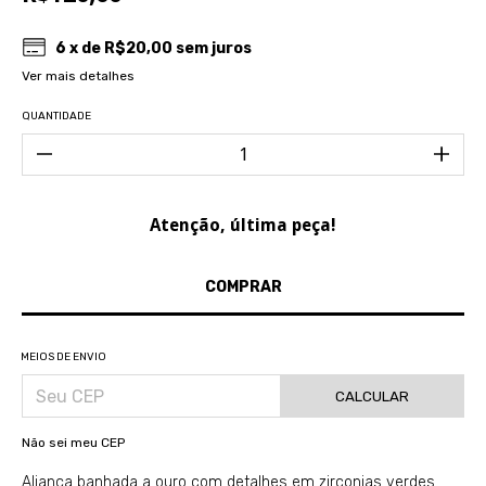
6
x de
R$20,00
sem juros
Ver mais detalhes
QUANTIDADE
Atenção, última peça!
MEIOS DE ENVIO
CALCULAR
Não sei meu CEP
Aliança banhada a ouro com detalhes em zirconias verdes.