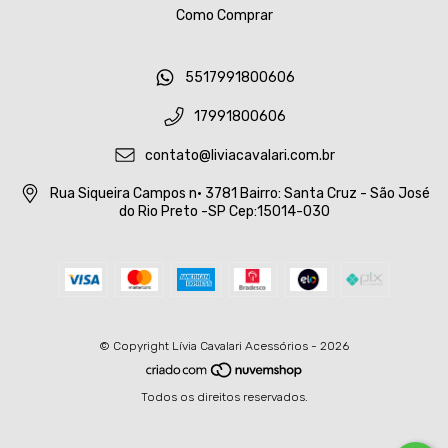
Como Comprar
5517991800606
17991800606
contato@liviacavalari.com.br
Rua Siqueira Campos n• 3781 Bairro: Santa Cruz - São José
do Rio Preto -SP Cep:15014-030
© Copyright Lívia Cavalari Acessórios - 2026
Todos os direitos reservados.